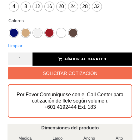
4
8
12
16
20
24
28
32
Colores
Limpiar
AÑADIR AL CARRITO
SOLICITAR COTIZACIÓN
Por Favor Comuníquese con el Call Center para
cotización de flete según volumen.
+601 4192444 Ext. 183
Dimensiones del producto
Medida
Largo
Ancho
Alto