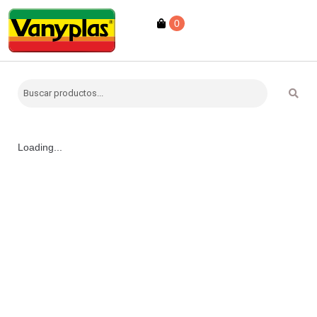
0
Loading...