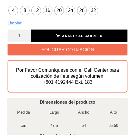
4
8
12
16
20
24
28
32
Limpiar
AÑADIR AL CARRITO
SOLICITAR COTIZACIÓN
Por Favor Comuníquese con el Call Center para
cotización de flete según volumen.
+601 4192444 Ext. 183
Dimensiones del producto
Medida
Largo
Ancho
Alto
cm
47,5
54
85,50