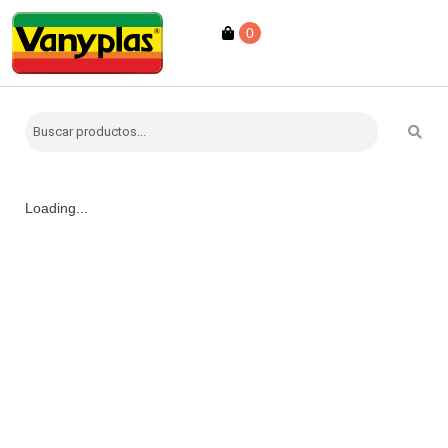
0
Loading...