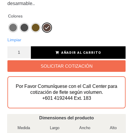
desarmable..
Colores
Limpiar
AÑADIR AL CARRITO
SOLICITAR COTIZACIÓN
Por Favor Comuníquese con el Call Center para
cotización de flete según volumen.
+601 4192444 Ext. 183
Dimensiones del producto
Medida
Largo
Ancho
Alto