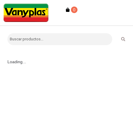
0
Loading...