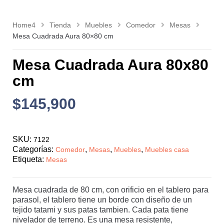
Home4
Tienda
Muebles
Comedor
Mesas
Mesa Cuadrada Aura 80×80 cm
Mesa Cuadrada Aura 80x80
cm
$
145,900
SKU:
7122
Categorías:
,
,
,
Comedor
Mesas
Muebles
Muebles casa
Etiqueta:
Mesas
Mesa cuadrada de 80 cm, con orificio en el tablero para
parasol, el tablero tiene un borde con diseño de un
tejido tatami y sus patas tambien. Cada pata tiene
nivelador de terreno. Es una mesa resistente,