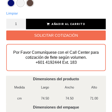
Limpiar
AÑADIR AL CARRITO
SOLICITAR COTIZACIÓN
Por Favor Comuníquese con el Call Center para
cotización de flete según volumen.
+601 4192444 Ext. 183
Dimensiones del producto
Medida
Largo
Ancho
Alto
cm
74.50
74.50
71.00
Dimensiones del empaque