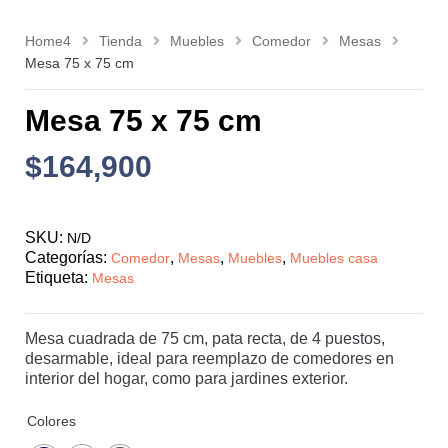
Home4
Tienda
Muebles
Comedor
Mesas
Mesa 75 x 75 cm
Mesa 75 x 75 cm
$
164,900
SKU:
N/D
Categorías:
,
,
,
Comedor
Mesas
Muebles
Muebles casa
Etiqueta:
Mesas
Mesa cuadrada de 75 cm, pata recta, de 4 puestos,
desarmable, ideal para reemplazo de comedores en
interior del hogar, como para jardines exterior.
Colores