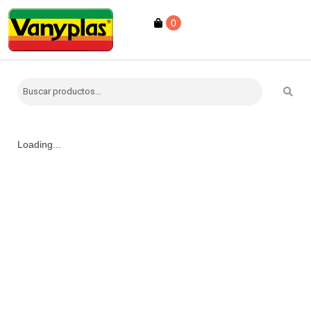
0
Loading...