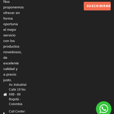
Nos
SUSCRIBIRME
proponemos
ofrecer en
forma
oportuna
el mejor
servicio
con los
productos
novedosos,
de
excelente
calidad y
a precio
justo.
Av. Industrial
Calle 19 No.
69B - 88
Bogotá -
Colombia
Call Center: