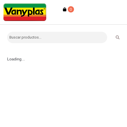
0
Loading...