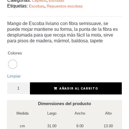
Categorías:
,
Cepillos
Escobas
Etiquetas:
,
Escobas
Repuestos escobas
Mango de Escoba liviano con fibra semisuave, se
puede mojar mantiene su forma, la punta de la fibra es
desplumada para que recoja más fácil la mota, sirve
para pisos de madera, mármol, baldosa. tapete
Colores
Limpiar
AÑADIR AL CARRITO
Dimensiones del producto
Medida
Largo
Ancho
Alto
cm
31.00
9.00
13.00