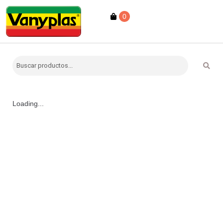
0
Loading...