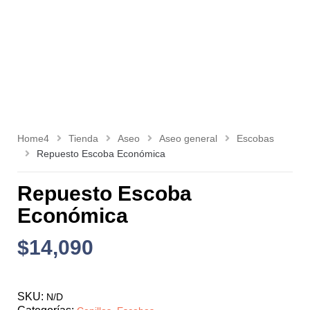
Home4
Tienda
Aseo
Aseo general
Escobas
Repuesto Escoba Económica
Repuesto Escoba
Económica
$
14,090
SKU:
N/D