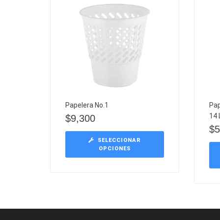
Papelera No.1
Pap
14 
$
9,300
$
5
SELECCIONAR
OPCIONES