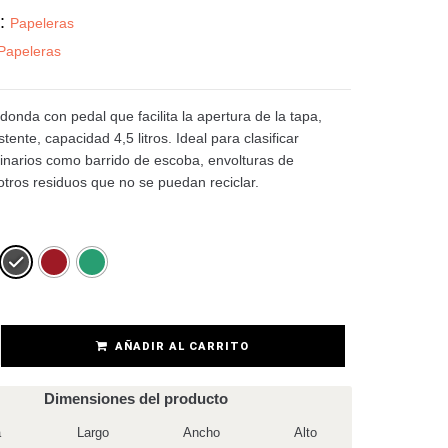
a:
Papeleras
Papeleras
onda con pedal que facilita la apertura de la tapa,
stente, capacidad 4,5 litros. Ideal para clasificar
inarios como barrido de escoba, envolturas de
otros residuos que no se puedan reciclar.
AÑADIR AL CARRITO
Dimensiones del producto
a
Largo
Ancho
Alto