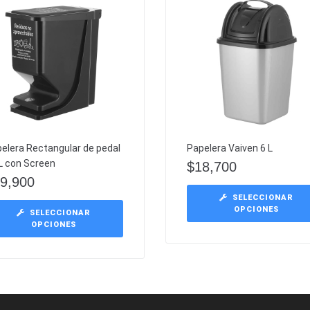
elera Rectangular de pedal
Papelera Vaiven 6 L
L con Screen
$
18,700
9,900
SELECCIONAR
OPCIONES
SELECCIONAR
OPCIONES