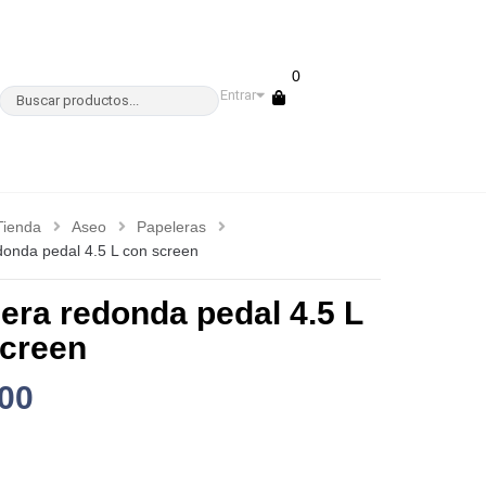
0
Entrar
Tienda
Aseo
Papeleras
donda pedal 4.5 L con screen
era redonda pedal 4.5 L
screen
00