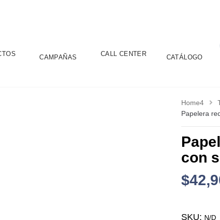
CTOS
CALL CENTER
CAMPAÑAS
CATÁLOGO
Home4
Papelera re
Papel
con 
$
42,9
SKU:
N/D