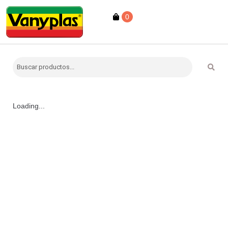
0
Loading...