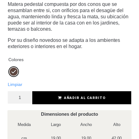
Matera pedestal compuesta por dos conos que se
ensamblan entre si, con orificios para el desagüe del
agua, manteniendo linda y fresca la mata, su ubicación
puede ser al interior de la casa con en los jardines,
terrazas o balcones.
Por su diseño novedoso se adapta a los ambientes
exteriores o interiores en el hogar.
Colores
Limpiar
AÑADIR AL CARRITO
Dimensiones del producto
Medida
Largo
Ancho
Alto
cm
19.00
19.00
42.00