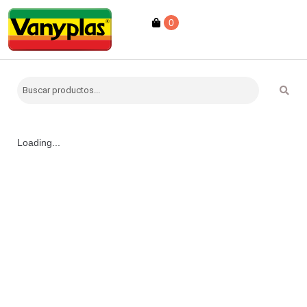
0
Loading...