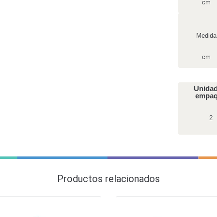
cm
Medida
cm
Unidad
empa
2
Productos relacionados