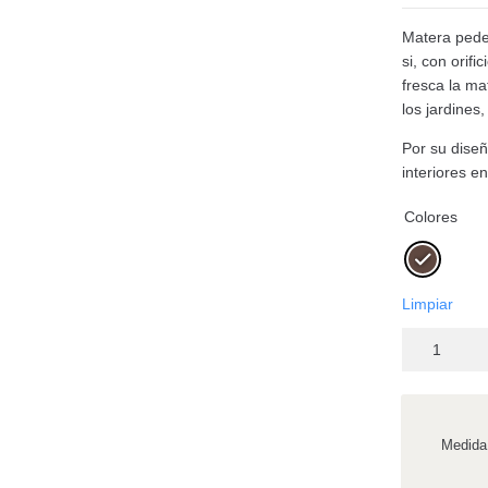
Matera pede
si, con orif
fresca la ma
los jardines
Por su dise
interiores en
Colores
Limpiar
Medida