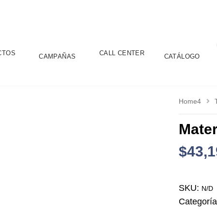
CTOS
CALL CENTER
CAMPAÑAS
CATÁLOGO
Home4
Mate
$
43,1
SKU:
N/D
Categorí