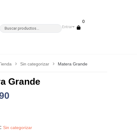
0
Entrar
Tienda
Sin categorizar
Matera Grande
ra Grande
90
a:
Sin categorizar