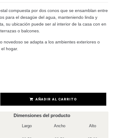
stal compuesta por dos conos que se ensamblan entre
icios para el desagüe del agua, manteniendo linda y
ta, su ubicación puede ser al interior de la casa con en
, terrazas o balcones.
ño novedoso se adapta a los ambientes exteriores o
 el hogar.
AÑADIR AL CARRITO
Dimensiones del producto
Largo
Ancho
Alto