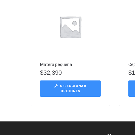
Matera pequeña
Cep
$
32,390
$
1
SELECCIONAR
OPCIONES