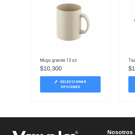
Mugs grande 13 oz
Taz
$
10,300
$
1
SELECCIONAR
OPCIONES
Nosotros