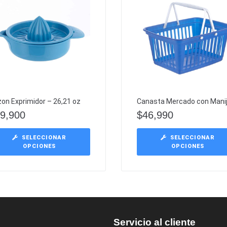
on Exprimidor – 26,21 oz
Canasta Mercado con Mani
9,900
$
46,990
SELECCIONAR
SELECCIONAR
OPCIONES
OPCIONES
Servicio al cliente