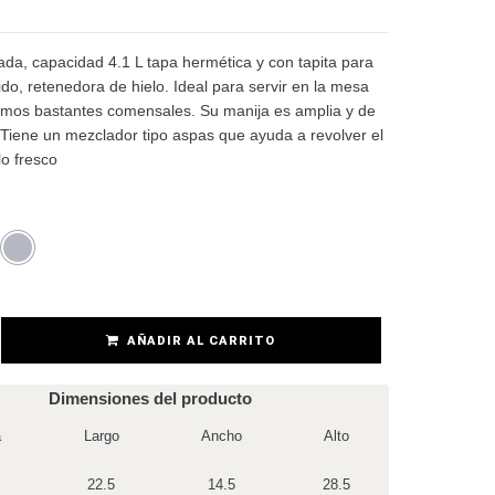
da, capacidad 4.1 L tapa hermética y con tapita para
uido, retenedora de hielo. Ideal para servir en la mesa
mos bastantes comensales. Su manija es amplia y de
. Tiene un mezclador tipo aspas que ayuda a revolver el
lo fresco
AÑADIR AL CARRITO
Dimensiones del producto
a
Largo
Ancho
Alto
22.5
14.5
28.5