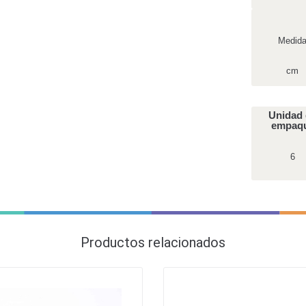
Medid
cm
Unidad
empaq
6
Productos relacionados