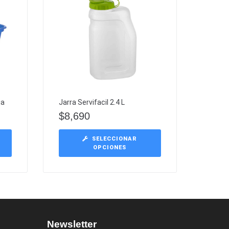
ja
Jarra Servifacil 2.4 L
$
8,690
SELECCIONAR
OPCIONES
Newsletter