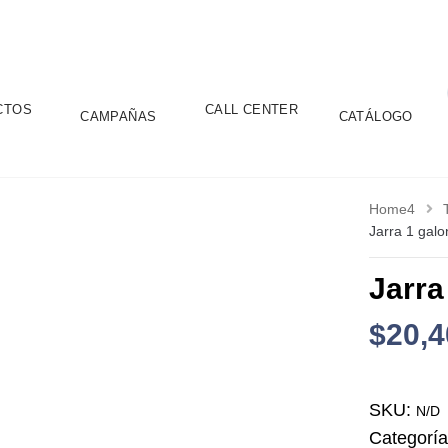
CTOS
CALL CENTER
CAMPAÑAS
CATÁLOGO
Home4
Jarra 1 gal
Jarra
$
20,4
SKU:
N/D
Categorí