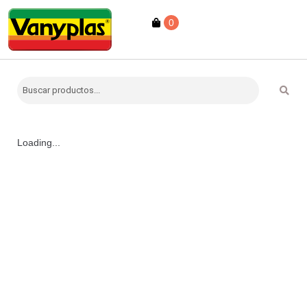
0
Loading...