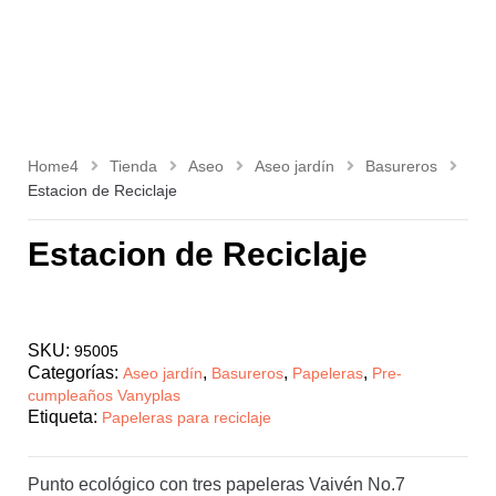
Home4
Tienda
Aseo
Aseo jardín
Basureros
Estacion de Reciclaje
Estacion de Reciclaje
SKU:
95005
Categorías:
,
,
,
Aseo jardín
Basureros
Papeleras
Pre-
cumpleaños Vanyplas
Etiqueta:
Papeleras para reciclaje
Punto ecológico con tres papeleras Vaivén No.7