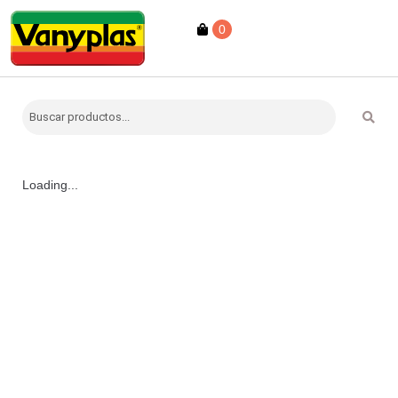
0
Loading...