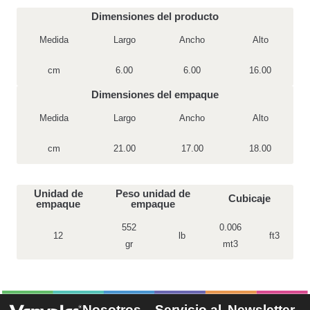
Dimensiones del producto
Medida
Largo
Ancho
Alto
cm
6.00
6.00
16.00
Dimensiones del empaque
Medida
Largo
Ancho
Alto
cm
21.00
17.00
18.00
Unidad de
Peso unidad de
Cubicaje
empaque
empaque
552
0.006
12
lb
ft3
gr
mt3
Nosotros
Servicio al
Newsletter