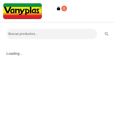
0
Loading...