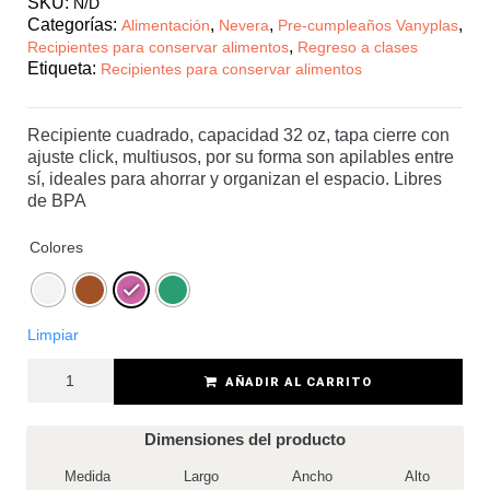
SKU:
N/D
Categorías:
,
,
,
Alimentación
Nevera
Pre-cumpleaños Vanyplas
,
Recipientes para conservar alimentos
Regreso a clases
Etiqueta:
Recipientes para conservar alimentos
Recipiente cuadrado, capacidad 32 oz, tapa cierre con
ajuste click, multiusos, por su forma son apilables entre
sí, ideales para ahorrar y organizan el espacio. Libres
de BPA
Colores
Limpiar
AÑADIR AL CARRITO
Dimensiones del producto
Medida
Largo
Ancho
Alto