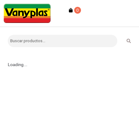
0
Loading...