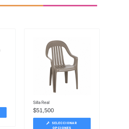
Silla Real
$
51,500
SELECCIONAR
OPCIONES