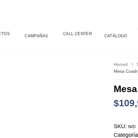
CTOS
CALL CENTER
CAMPAÑAS
CATÁLOGO
Home4
Mesa Cuadr
Mesa
$
109
SKU:
N/D
Categorí