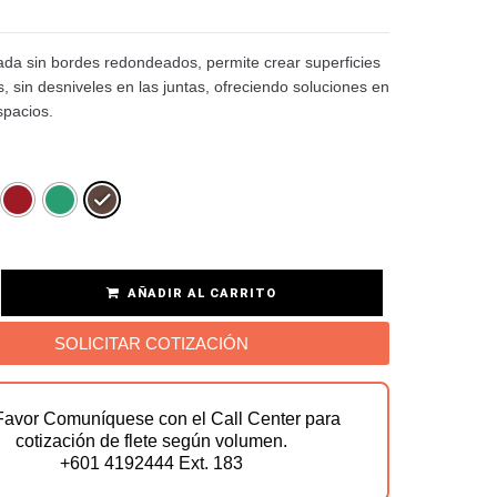
da sin bordes redondeados, permite crear superficies
 sin desniveles en las juntas, ofreciendo soluciones en
spacios.
AÑADIR AL CARRITO
SOLICITAR COTIZACIÓN
Favor Comuníquese con el Call Center para
cotización de flete según volumen.
+601 4192444 Ext. 183