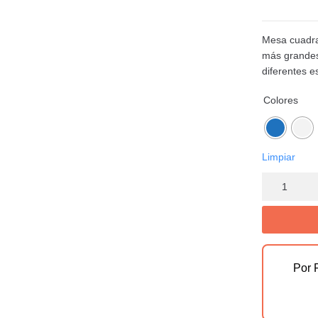
Mesa cuadra
más grandes,
diferentes e
Colores
Limpiar
Por 