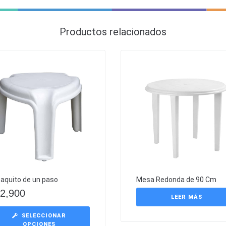
Productos relacionados
aquito de un paso
Mesa Redonda de 90 Cm
2,900
LEER MÁS
SELECCIONAR
OPCIONES