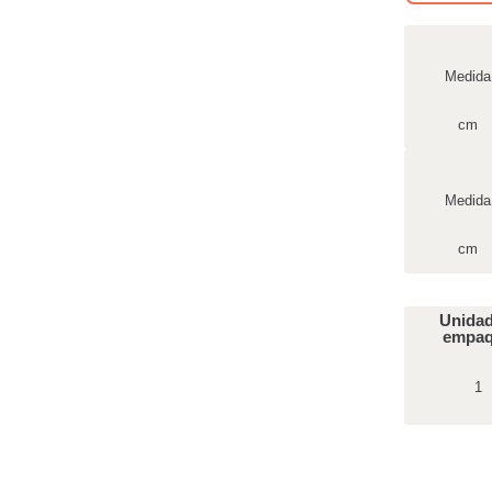
Medida
cm
Medida
cm
Unidad
empa
1