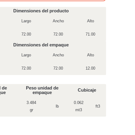
Dimensiones del producto
Largo
Ancho
Alto
72.00
72.00
71.00
Dimensiones del empaque
Largo
Ancho
Alto
72.00
72.00
12.00
 de
Peso unidad de
Cubicaje
que
empaque
3.484
0.062
lb
ft3
gr
mt3