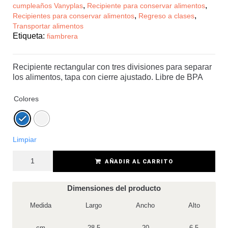
,
,
cumpleaños Vanyplas
Recipiente para conservar alimentos
,
,
Recipientes para conservar alimentos
Regreso a clases
Transportar alimentos
Etiqueta:
fiambrera
Recipiente rectangular con tres divisiones para separar
los alimentos, tapa con cierre ajustado. Libre de BPA
Colores
Limpiar
AÑADIR AL CARRITO
Dimensiones del producto
Medida
Largo
Ancho
Alto
cm
28.5
20
6.5