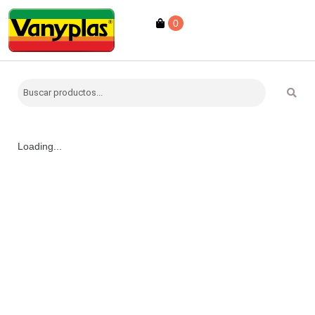
0
Loading...