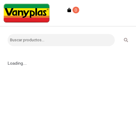
0
Loading...