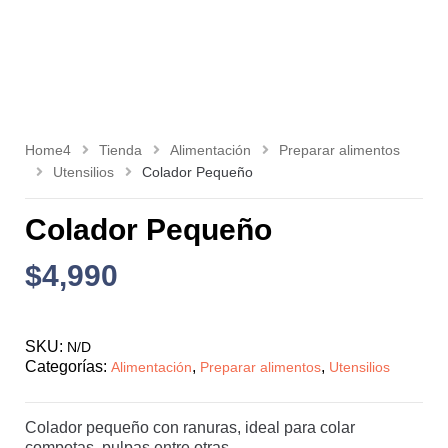
Home4
Tienda
Alimentación
Preparar alimentos
Utensilios
Colador Pequeño
Colador Pequeño
$
4,990
SKU:
N/D
Categorías:
,
,
Alimentación
Preparar alimentos
Utensilios
Colador pequeño con ranuras, ideal para colar
compotas, pulpas entre otras.