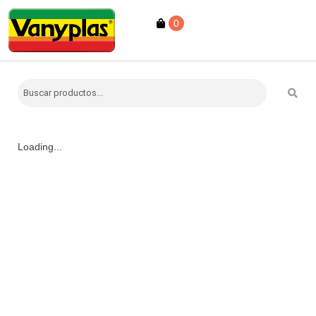
0
Loading...