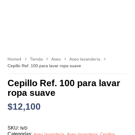
Home4
Tienda
Aseo
Aseo lavandería
Cepillo Ref. 100 para lavar ropa suave
Cepillo Ref. 100 para lavar
ropa suave
$
12,100
SKU:
N/D
Categorías:
,
,
Aseo lavandería
Aseo lavanderia
Cepillos