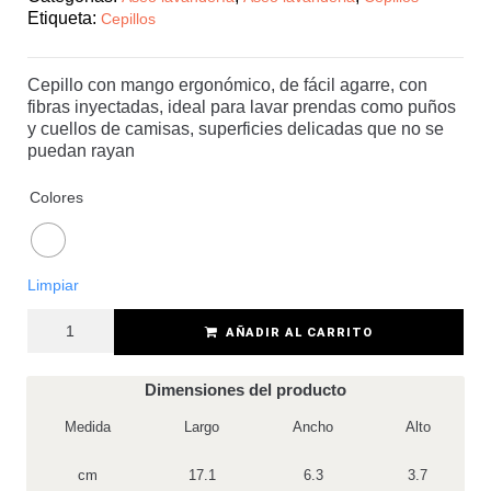
Etiqueta:
Cepillos
Cepillo con mango ergonómico, de fácil agarre, con
fibras inyectadas, ideal para lavar prendas como puños
y cuellos de camisas, superficies delicadas que no se
puedan rayan
Colores
Limpiar
AÑADIR AL CARRITO
Dimensiones del producto
Medida
Largo
Ancho
Alto
cm
17.1
6.3
3.7