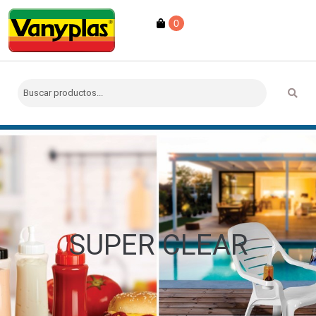
0
SUPER CLEAR