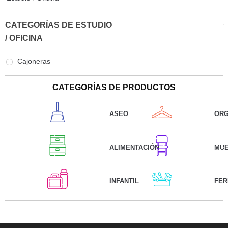
CATEGORÍAS DE ESTUDIO
/ OFICINA
Cajoneras
CATEGORÍAS DE PRODUCTOS
ASEO
ORG
ALIMENTACIÓN
MU
INFANTIL
FER