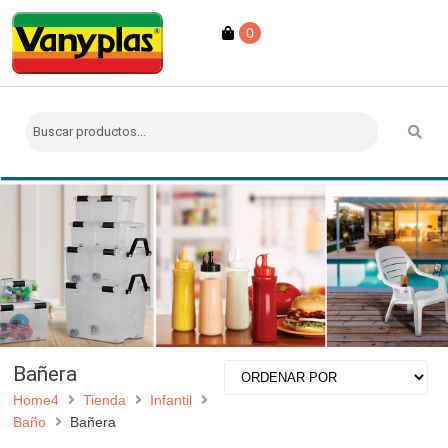
0
Bañera
Home4
Tienda
Infantil
Baño
Bañera