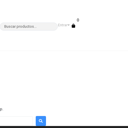
0
Entrar
p.