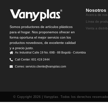
Nosotros
Acerca de nos
Línea de prod
Somos productores de artículos plásticos
Venta a distri
para el hogar. Nos proponemos ofrecer en
forma oportuna el mejor servicio con los
productos novedosos, de excelente calidad
y a precio justo.
Av. Industrial Calle 19 No. 69B - 88 Bogotá - Colombia
Call Center: 601 419 2444
Correo: servicio.cliente@vanyplas.com
© Copyright 2026 | Vanyplas. Todos los derechos reservad