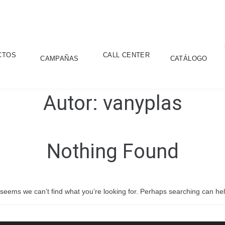
CTOS
CALL CENTER
CAMPAÑAS
CATÁLOGO
Autor:
vanyplas
Nothing Found
t seems we can’t find what you’re looking for. Perhaps searching can hel