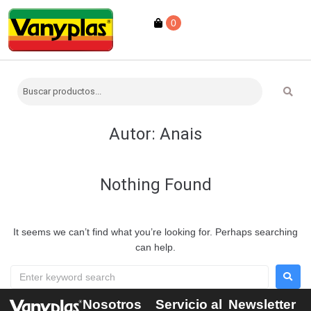
0
Autor:
Anais
Nothing Found
It seems we can’t find what you’re looking for. Perhaps searching
can help.
Nosotros
Servicio al
Newsletter